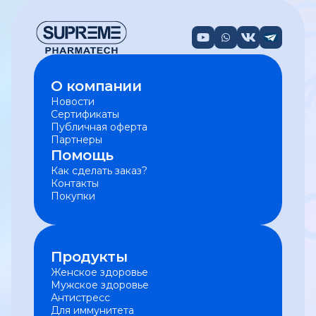
О компании
Новости
Сертификаты
Публичная оферта
Партнеры
Помощь
Как сделать заказ?
Контакты
Покупки
Продукты
Женское здоровье
Мужское здоровье
Антистресс
Для иммунитета