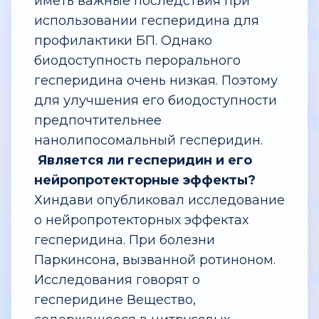
иметь важные последствия при
использовании гесперидина для
профилактики БП. Однако
биодоступность перорального
гесперидина очень низкая. Поэтому
для улучшения его биодоступности
предпочтительнее
нанолипосомальный гесперидин.
Является ли гесперидин и его
нейропротекторные эффекты?
Хиндави опубликовал исследование
о нейропротекторных эффектах
гесперидина. При болезни
Паркинсона, вызванной ротиноном.
Исследования говорят о
гесперидине Вещество,