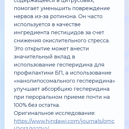
содержащееся в цитрусовых,
помогает уменьшить повреждение
нервов из-за ротинона. Он часто
используется в качестве
ингредиента пестицидов за счет
снижения окислительного стресса.
Это открытие может внести
значительный вклад в
использование гесперидина для
профилактики БП, а использование
«нанолипосомального гесперидина»
улучшает абсорбцию гесперидина
при пероральном приеме почти на
100% без остатка.
Оригинальное исследование:
https://www.hindawi.com/journals/omc