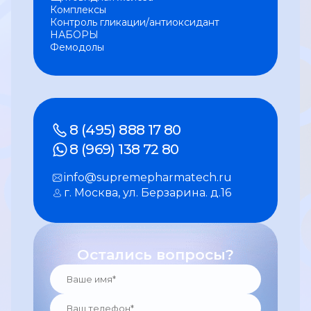
Комплексы
Контроль гликации/антиоксидант
НАБОРЫ
Фемодолы
8 (495) 888 17 80
8 (969) 138 72 80
info@supremepharmatech.ru
г. Москва, ул. Берзарина. д.16
Остались вопросы?