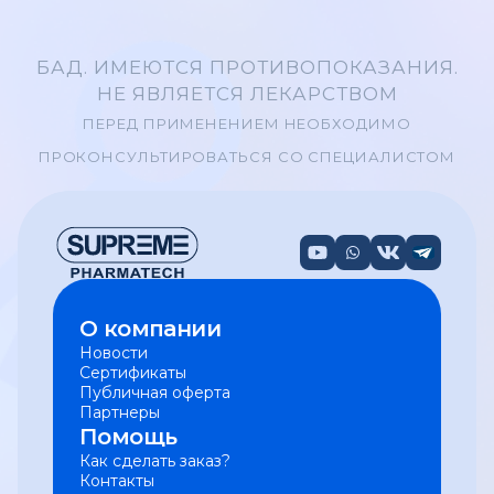
БАД. ИМЕЮТСЯ ПРОТИВОПОКАЗАНИЯ.
НЕ ЯВЛЯЕТСЯ ЛЕКАРСТВОМ
ПЕРЕД ПРИМЕНЕНИЕМ НЕОБХОДИМО
ПРОКОНСУЛЬТИРОВАТЬСЯ СО СПЕЦИАЛИСТОМ
О компании
Новости
Сертификаты
Публичная оферта
Партнеры
Помощь
Как сделать заказ?
Контакты