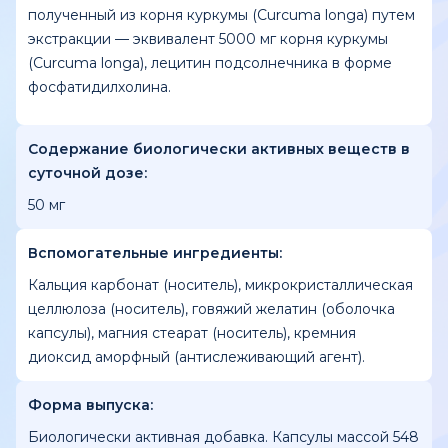
полученный из корня куркумы (Curcuma longa) путем
экстракции — эквивалент 5000 мг корня куркумы
(Curcuma longa), лецитин подсолнечника в форме
фосфатидилхолина.
Содержание биологически активных веществ в
суточной дозе:
50 мг
Вспомогательные ингредиенты:
Кальция карбонат (носитель), микрокристаллическая
целлюлоза (носитель), говяжий желатин (оболочка
капсулы), магния стеарат (носитель), кремния
диоксид аморфный (антислеживающий агент).
Форма выпуска:
Биологически активная добавка. Капсулы массой 548